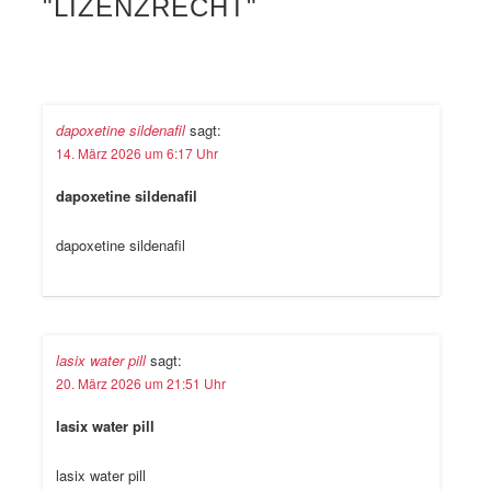
"LIZENZRECHT"
dapoxetine sildenafil
sagt:
14. März 2026 um 6:17 Uhr
dapoxetine sildenafil
dapoxetine sildenafil
lasix water pill
sagt:
20. März 2026 um 21:51 Uhr
lasix water pill
lasix water pill