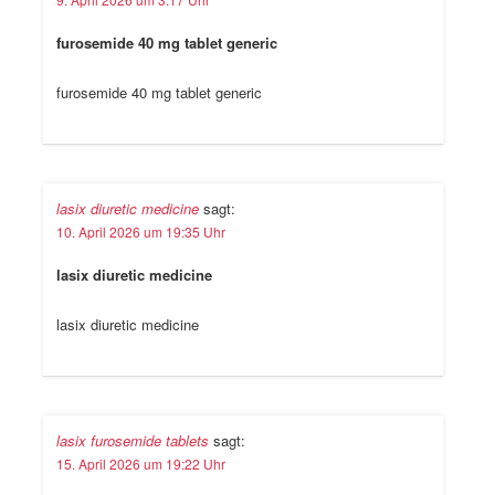
furosemide 40 mg tablet generic
furosemide 40 mg tablet generic
lasix diuretic medicine
sagt:
10. April 2026 um 19:35 Uhr
lasix diuretic medicine
lasix diuretic medicine
lasix furosemide tablets
sagt:
15. April 2026 um 19:22 Uhr