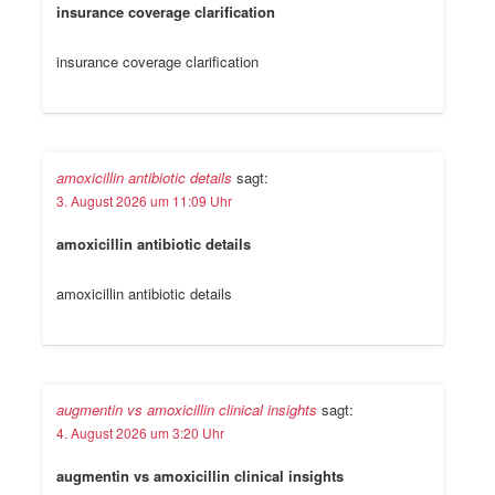
insurance coverage clarification
insurance coverage clarification
amoxicillin antibiotic details
sagt:
3. August 2026 um 11:09 Uhr
amoxicillin antibiotic details
amoxicillin antibiotic details
augmentin vs amoxicillin clinical insights
sagt:
4. August 2026 um 3:20 Uhr
augmentin vs amoxicillin clinical insights