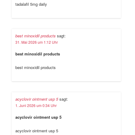
tadalafil 5mg daily
best minoxidil products
sagt:
31. Mai 2026 um 1:12 Uhr
best minoxidil products
best minoxidil products
acyclovir ointment usp 5
sagt:
1. Juni 2026 um 0:34 Uhr
acyclovir ointment usp 5
acyclovir ointment usp 5